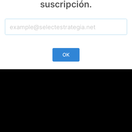
suscripción.
OK